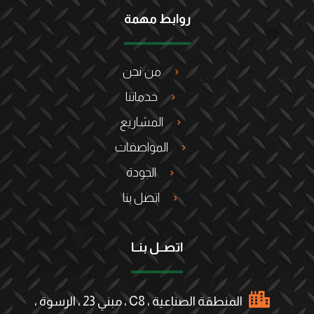
روابط مهمة
من نحن
خدماتنا
المشاريع
المواصفات
الجودة
اتصل بنا
اتصــل بنــا
المنطقة الصناعية ، C8 ، مبني 23 ، الرسوة ،