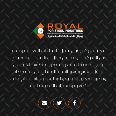
تعتبر شركة رويال ستيل للصناعات المعدنية واحدة
من الشركات الرائدة في مجال صناعة الحديد المسلح،
والتي تدعم قاعدة عريضة من عملائها بالكثير من
الحلول. نقوم بتوفير الحديد المسلح من عدة مصادر
وتطبق المعايير الدولية والمحلية بحزم باستخدام أحدث
الأجهزة والتقنيات الصديقة للبيئة.