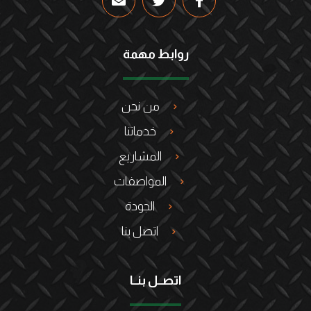
روابط مهمة
من نحن
خدماتنا
المشاريع
المواصفات
الجودة
اتصل بنا
اتصــل بنــا